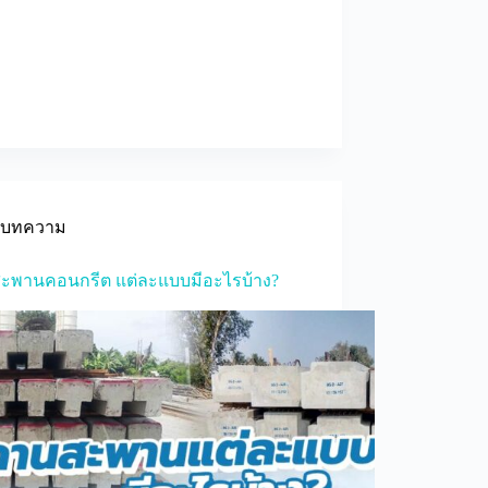
บทความ
ะพานคอนกรีต แต่ละแบบมีอะไรบ้าง?