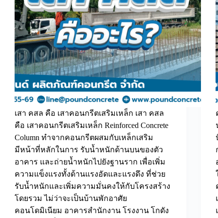
เสา คสล คือ เสาคอนกรีตเสริมเหล็ก เสา คสล
คือ เสาคอนกรีตเสริมเหล็ก Reinforced Concrete
Column ทำจากคอนกรีตผสมกับเหล็กเสริม
มีหน้าที่หลักในการ รับน้ำหนักด้านบนของตัว
อาคาร และถ่ายน้ำหนักไปยังฐานราก เพื่อเพิ่ม
ความแข็งแรงทั้งด้านแรงอัดและแรงดึง ที่ช่วย
รับน้ำหนักและเพิ่มความมั่นคงให้กับโครงสร้าง
โดยรวม ไม่ว่าจะเป็นบ้านพักอาศัย
คอนโดมิเนียม อาคารสำนักงาน โรงงาน โกดัง