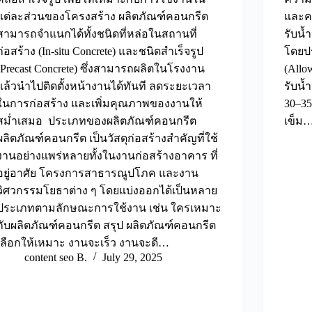
แต่ละส่วนของโครงสร้าง ผลิตภัณฑ์คอนกรีต
และคว
สามารถจำแนกได้ทั้งชนิดที่หล่อในสถานที่
รับน้
ก่อสร้าง (In-situ Concrete) และชนิดสำเร็จรูป
โดยป
(Precast Concrete) ซึ่งสามารถผลิตในโรงงาน
(Allo
แล้วนำไปติดตั้งหน้างานได้ทันที ลดระยะเวลา
รับน้
ในการก่อสร้าง และเพิ่มคุณภาพของงานให้
30–35
สม่ำเสมอ ประเภทของผลิตภัณฑ์คอนกรีต
เข็ม
ผลิตภัณฑ์คอนกรีต เป็นวัสดุก่อสร้างสำคัญที่ใช้
งานอย่างแพร่หลายทั้งในงานก่อสร้างอาคาร ที่
อยู่อาศัย โครงการสาธารณูปโภค และงาน
วิศวกรรมโยธาต่าง ๆ โดยแบ่งออกได้เป็นหลาย
ประเภทตามลักษณะการใช้งาน เช่น ใครเหมาะ
กับผลิตภัณฑ์คอนกรีต สรุป ผลิตภัณฑ์คอนกรีต
เลือกให้เหมาะ งานจะเร็ว งานจะดี…
content seo B.
July 29, 2025