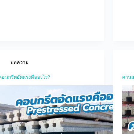
บทความ
คอนกรีตอัดแรงคืออะไร?
คานส