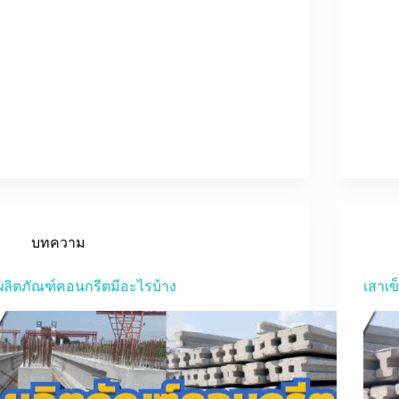
บทความ
ผลิตภัณฑ์คอนกรีตมีอะไรบ้าง
เสาเข็