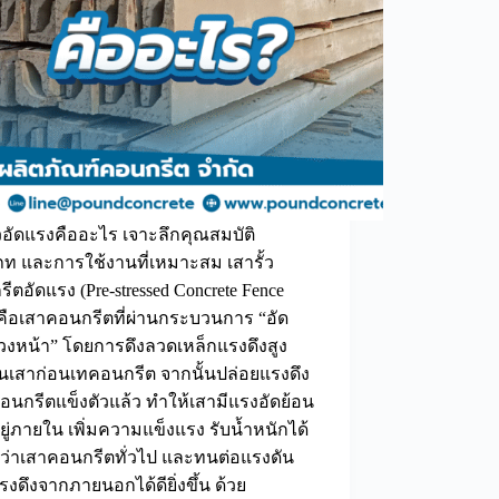
้วอัดแรงคืออะไร เจาะลึกคุณสมบัติ
ท และการใช้งานที่เหมาะสม เสารั้ว
ีตอัดแรง (Pre-stressed Concrete Fence
 คือเสาคอนกรีตที่ผ่านกระบวนการ “อัด
วงหน้า” โดยการดึงลวดเหล็กแรงดึงสูง
นเสาก่อนเทคอนกรีต จากนั้นปล่อยแรงดึง
อนกรีตแข็งตัวแล้ว ทำให้เสามีแรงอัดย้อน
ยู่ภายใน เพิ่มความแข็งแรง รับน้ำหนักได้
ว่าเสาคอนกรีตทั่วไป และทนต่อแรงดัน
งดึงจากภายนอกได้ดียิ่งขึ้น ด้วย