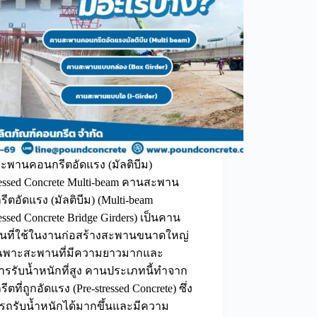
ะพานคอนกรีตอัดแรง (มัลติบีม)
ressed Concrete Multi-beam คานสะพาน
ีตอัดแรง (มัลติบีม) (Multi-beam
ressed Concrete Bridge Girders) เป็นคาน
นที่ใช้ในงานก่อสร้างสะพานขนาดใหญ่
ฉพาะสะพานที่มีความยาวมากและ
ารรับน้ำหนักที่สูง คานประเภทนี้ทำจาก
ตที่ถูกอัดแรง (Pre-stressed Concrete) ซึ่ง
รถรับน้ำหนักได้มากขึ้นและมีความ