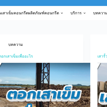
นเสาเข็มคอนกรีต
ผลิตภัณฑ์คอนกรีต
บริการ
บทควา
บทความ
ตอกเสาเข็มเพื่ออะไร
เสารั