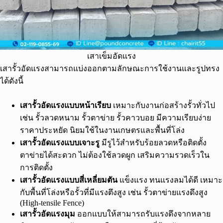
เสาเข็มอัดแรง
เสารั้วอัดแรงสามารถแบ่งออกตามลักษณะการใช้งานและรูปทรง
ได้ดังนี้
เสารั้วอัดแรงแบบหน้าเรียบ
เหมาะกับงานก่อสร้างรั้วทั่วไป
เช่น รั้วลวดหนาม รั้วตาข่าย รั้วคาวบอย มีความเรียบง่าย
ราคาประหยัด นิยมใช้ในงานเกษตรและพื้นที่โล่ง
เสารั้วอัดแรงแบบเจาะรู
มีรูไว้สำหรับร้อยลวดหรือติดตั้ง
ตาข่ายได้สะดวก ไม่ต้องใช้ลวดผูก เสริมความรวดเร็วใน
การติดตั้ง
เสารั้วอัดแรงแบบสี่เหลี่ยมตัน
แข็งแรง ทนแรงลมได้ดี เหมาะ
กับพื้นที่โล่งหรือรั้วที่มีแรงตึงสูง เช่น รั้วตาข่ายแรงดึงสูง
(High-tensile Fence)
เสารั้วอัดแรงมุม
ออกแบบให้สามารถรับแรงดึงจากหลาย