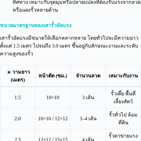
ทิศทาง เหมาะกับจุดมุมหรือปลายแปลงที่ต้องรับแรงจากลวด
หรือแผงรั้วหลายด้าน
ขนาดมาตรฐานของเสารั้วอัดแรง
เสารั้วอัดแรงมีขนาดให้เลือกหลากหลาย โดยทั่วไปจะมีความยาว
ตั้งแต่ 1.5 เมตร ไปจนถึง 3.0 เมตร ขึ้นอยู่กับลักษณะงานและระดับ
ความสูงของรั้ว
วามยาว
ค
หน้าตัด (ซม.)
จำนวนลวด
เหมาะกับงาน
(เมตร)
รั้วเตี้ย พื้นที่
1.5
10×10
3 เส้น
เลี้ยงสัตว์
รั้วทั่วไป ล้อม
2.0
10×10 / 12×12
3–4 เส้น
ที่ดิน
รั้วตาข่ายแรง
2.5
12×12 / 15×15
4 เส้น