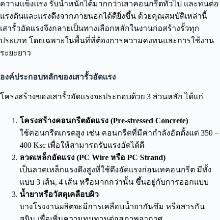
ความแข็งแรง รับน้ำหนักได้มากกว่าเสาคอนกรีตทั่วไป และทนต่อ
แรงดันและแรงดึงจากภายนอกได้ดียิ่งขึ้น ด้วยคุณสมบัติเหล่านี้
เสารั้วอัดแรงจึงกลายเป็นทางเลือกหลักในงานก่อสร้างรั้วทุก
ประเภท โดยเฉพาะในพื้นที่ที่ต้องการความคงทนและการใช้งาน
ระยะยาว
องค์ประกอบหลักของเสารั้วอัดแรง
โครงสร้างของเสารั้วอัดแรงจะประกอบด้วย 3 ส่วนหลัก ได้แก่
โครงสร้างคอนกรีตอัดแรง (Pre-stressed Concrete)
ใช้คอนกรีตเกรดสูง เช่น คอนกรีตที่มีค่ากำลังอัดตั้งแต่ 350 –
400 Ksc เพื่อให้สามารถรับแรงอัดได้ดี
ลวดเหล็กอัดแรง (PC Wire หรือ PC Strand)
เป็นลวดเหล็กแรงดึงสูงที่ใช้ดึงอัดแรงก่อนเทคอนกรีต มีทั้ง
แบบ 3 เส้น, 4 เส้น หรือมากกว่านั้น ขึ้นอยู่กับการออกแบบ
น้ำยาหรือวัสดุเคลือบผิว
บางโรงงานผลิตจะมีการเคลือบน้ำยากันซึม หรือสารกัน
สนิม เพื่อเพิ่มความทนทานต่อสภาพอากาศ