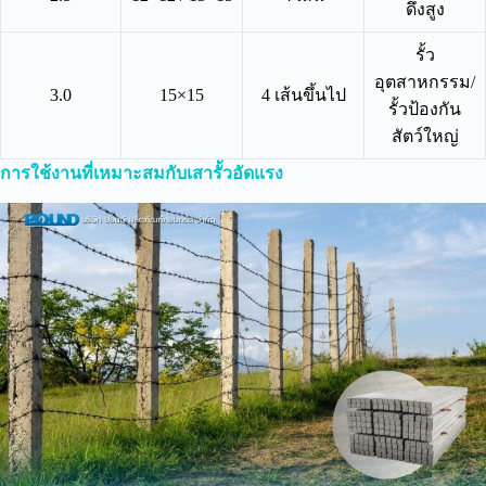
ดึงสูง
รั้ว
อุตสาหกรรม/
3.0
15×15
4 เส้นขึ้นไป
รั้วป้องกัน
สัตว์ใหญ่
การใช้งานที่เหมาะสมกับเสารั้วอัดแรง