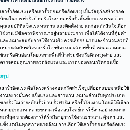
ข้อควรคำนึงก่อนเลือกใช้งานเสารั้วอัดแรง
เสารั้วอัดแรง (หรือเสารั้วคอนกรีตอัดแรง) เป็นวัสดุก่อสร้างยอด
นิยมในการทำรั้วบ้าน รั้วโรงงาน หรือรั้วพื้นที่เกษตรกรรม ด้วย
คุณสมบัติที่แข็งแรง ทนทาน และติดตั้งง่าย แต่ก่อนตัดสินใจเลือก
ใช้งาน มีข้อควรพิจารณาอยู่หลายประการ เพื่อให้ได้งานที่คุ้มค่า
และเหมาะสมกับการใช้งานจริง ควรเลือกขนาดและจำนวนลวดที่
เหมาะสมกับชนิดของรั้วโดยพิจารณาสภาพพื้นที่ เช่น ความลาด
ชันหรือดินอ่อนโดยเฉพาะพื้นที่น้ำท่วมขังหรือดินทรุดง่าย และ
ตรวจสอบคุณภาพลวดอัดแรง และเกรดของคอนกรีตก่อนซื้อ
สรุป
เสารั้วอัดแรง คือโครงสร้างคอนกรีตสำเร็จรูปที่ออกแบบมาเพื่อใช้
งานอย่างมั่นคง แข็งแรง และยาวนาน เหมาะสำหรับทุกประเภท
ของรั้ว ไม่ว่าจะเป็นรั้วบ้าน รั้วฟาร์ม หรือรั้วโรงงาน โดยมีให้เลือก
หลายประเภท หลายขนาด เพื่อตอบโจทย์การใช้งานอย่างเหมาะ
สมที่สุด หากต้องการให้รั้วมีอายุการใช้งานยาวนาน คุ้มค่า และ
แข็งแรงในทุกสภาพแวดล้อม การเลือกใช้เสารั้วคอนกรีตอัดแรง