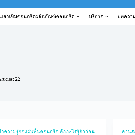
นเสาเข็มคอนกรีต
ผลิตภัณฑ์คอนกรีต
บริการ
บทควา
rticles: 22
ำความรู้จักแผ่นพื้นคอนกรีต คืออะไรรู้จักก่อน
คานสะ