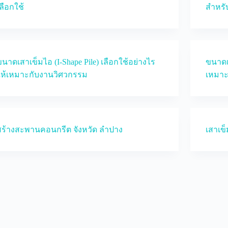
ลือกใช้
สำหรั
นาดเสาเข็มไอ (I-Shape Pile) เลือกใช้อย่างไร
ขนาดเส
ให้เหมาะกับงานวิศวกรรม
เหมาะ
สร้างสะพานคอนกรีต จังหวัด ลำปาง
เสาเข็