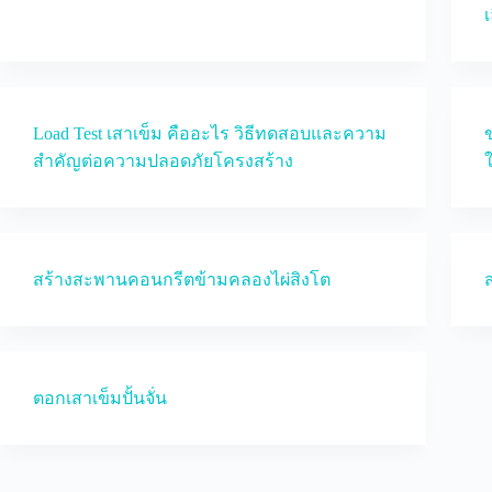
เ
Load Test เสาเข็ม คืออะไร วิธีทดสอบและความ
ข
สำคัญต่อความปลอดภัยโครงสร้าง
สร้างสะพานคอนกรีตข้ามคลองไผ่สิงโต
ตอกเสาเข็มปั้นจั่น