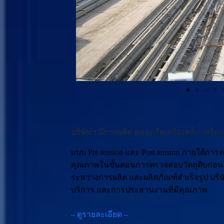
บริษัทฯ มีการผลิต คอนกรีตเสริมเหล็ก เสริม
แบบ Pre tension และ Post tension ภายใต้การ
คุณภาพในขั้นตอนการตรวจสอบวัตถุดิบก่อน
ระหว่างการผลิต และผลิตภัณฑ์สำเร็จรูป บริษ
บริการ และการประสานงานที่มีคุณภาพ
– ดูรายละเอียด –