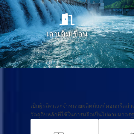
เสาเข็มเขื่อน
เป็นผู้ผลิตและจำหน่ายผลิตภัณฑ์คอนกรีตสำเร็
วัตถุดิบหลักที่ใช้ในการผลิตเป็นไปตามม