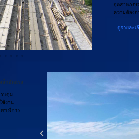
อุตสาหกรรม
ความต้องกา
– ดูรายละเอ
เหล็กอัดแรง
ควบคุม
ใช้งาน
ัทฯ มีการ