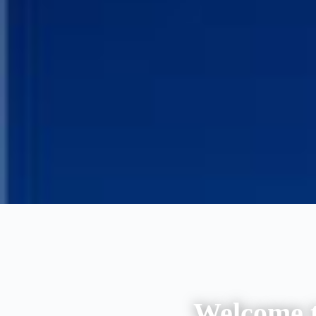
Welcome t