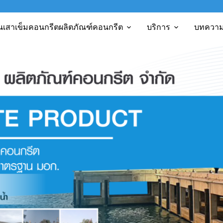
นเสาเข็มคอนกรีต
ผลิตภัณฑ์คอนกรีต
บริการ
บทควา