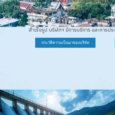
บริษัทฯ มีการผลิต คอนกรีตเสริมเหล็ก เส
tension และ Post tension ภายใต้การค
การตรวจสอบวัตถุดิบก่อนใช้งาน ระหว่าง
สำเร็จรูป บริษัทฯ มีการบริการ และการป
ประวัติความเป็นมาของบริษัท