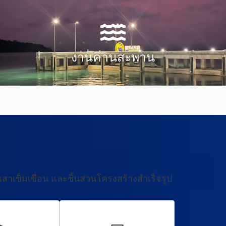
งานคานสะพาน
สาเข็มเขื่อน และชิ้นส่วนโครงสร้างสำเร็จรูป