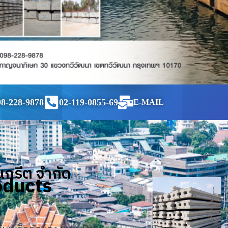
98-228-9878
02-119-0855-69
E-MAIL
นกรีต จำกัด
oducts