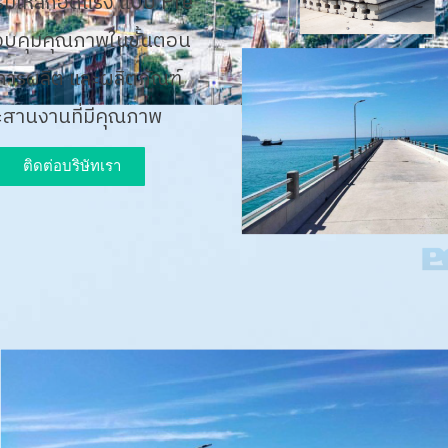
ริมเหล็กอัดแรง แบบ Pre
วบคุมคุณภาพในขั้นตอน
การผลิต และผลิตภัณฑ์
ระสานงานที่มีคุณภาพ
ติดต่อบริษัทเรา