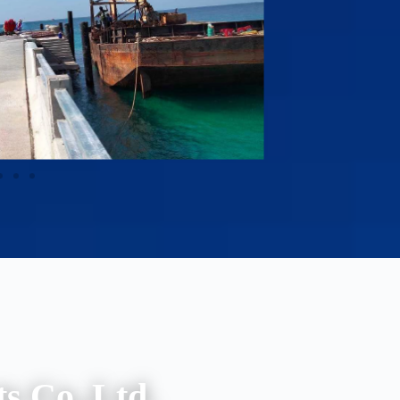
s Co.,Ltd.