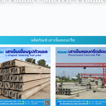
ผลิตภัณฑ์ เสาเข็มคอนกรีต