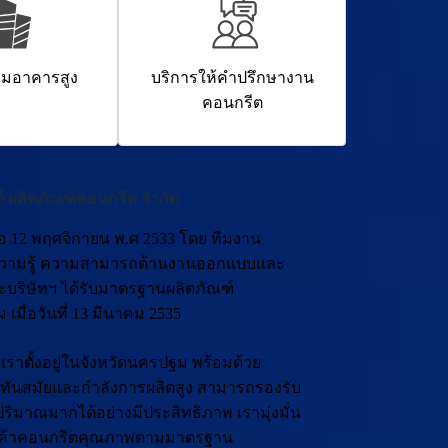
็มอาคารสูง
บริการให้คำปรึกษางาน
คอนกรีต
ด์ ผลิตภัณฑ์คอนกรีต จำกัด
งเมื่อ 12 พฤศจิกายน พ.ศ 2533 โดย ทีมงาน
ีความรู้ ความสามารถด้านงานออกแบบและ
ละบริษัทฯ ได้รับมาตรฐานผลิตภัณฑ์
เมื่อวันที่ 13 มีนาคม 2535
ราตั้งอยู่ในจังหวัดนครปฐม พร้อมด้วย
ที่ทันสมัยและกำลังการผลิตสูง สามารถรองรับ
ริมาณมากได้อย่างมีประสิทธิภาพ เรามุ่งมั่น
สินค้าคอนกรีตคุณภาพตามมาตรฐาน