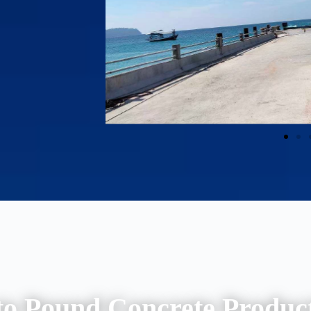
o Pound Concrete Product