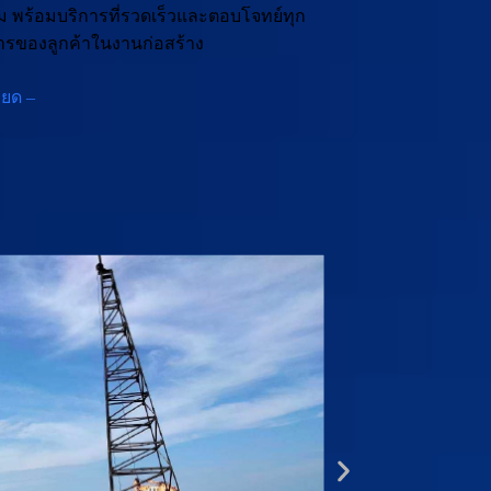
 พร้อมบริการที่รวดเร็วและตอบโจทย์ทุก
รของลูกค้าในงานก่อสร้าง
ียด –