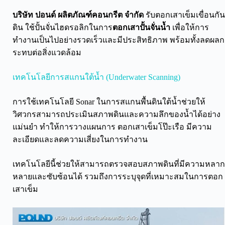
บริษัท ปอนด์ ผลิตภัณฑ์คอนกรีต จำกัด
รับตอกเสาเข็มเขื่อนกัน
ดิน ใช้ปั้นจั่นไฮดรอลิกในการ
ตอกเสาปั้นจั่นน้ำ
เพื่อให้การ
ทำงานเป็นไปอย่างรวดเร็วและมีประสิทธิภาพ พร้อมทั้งลดผลก
ระทบต่อสิ่งแวดล้อม
เทคโนโลยีการสแกนใต้น้ำ (Underwater Scanning)
การใช้เทคโนโลยี Sonar ในการสแกนพื้นดินใต้น้ำช่วยให้
วิศวกรสามารถประเมินสภาพดินและความลึกของน้ำได้อย่าง
แม่นยำ ทำให้การวางแผนการ ตอกเสาเข็มโป๊ะเรือ มีความ
ละเอียดและลดความเสี่ยงในการทำงาน
เทคโนโลยีนี้ช่วยให้สามารถตรวจสอบสภาพดินที่มีความหลาก
หลายและซับซ้อนได้ รวมถึงการระบุจุดที่เหมาะสมในการตอก
เสาเข็ม