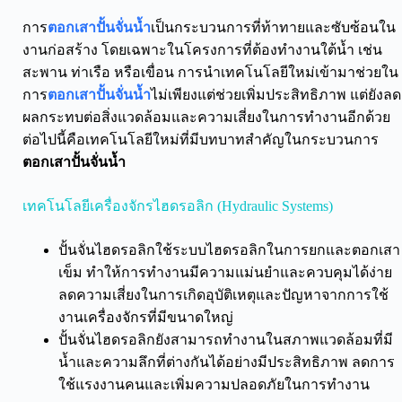
การ
ตอกเสาปั้นจั่นน้ำ
เป็นกระบวนการที่ท้าทายและซับซ้อนใน
งานก่อสร้าง โดยเฉพาะในโครงการที่ต้องทำงานใต้น้ำ เช่น
สะพาน ท่าเรือ หรือเขื่อน การนำเทคโนโลยีใหม่เข้ามาช่วยใน
การ
ตอกเสาปั้นจั่นน้ำ
ไม่เพียงแต่ช่วยเพิ่มประสิทธิภาพ แต่ยังลด
ผลกระทบต่อสิ่งแวดล้อมและความเสี่ยงในการทำงานอีกด้วย
ต่อไปนี้คือเทคโนโลยีใหม่ที่มีบทบาทสำคัญในกระบวนการ
ตอกเสาปั้นจั่นน้ำ
เทคโนโลยีเครื่องจักรไฮดรอลิก (Hydraulic Systems)
ปั้นจั่นไฮดรอลิกใช้ระบบไฮดรอลิกในการยกและตอกเสา
เข็ม ทำให้การทำงานมีความแม่นยำและควบคุมได้ง่าย
ลดความเสี่ยงในการเกิดอุบัติเหตุและปัญหาจากการใช้
งานเครื่องจักรที่มีขนาดใหญ่
ปั้นจั่นไฮดรอลิกยังสามารถทำงานในสภาพแวดล้อมที่มี
น้ำและความลึกที่ต่างกันได้อย่างมีประสิทธิภาพ ลดการ
ใช้แรงงานคนและเพิ่มความปลอดภัยในการทำงาน