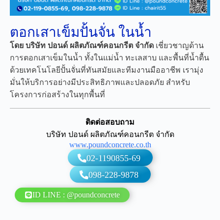
ตอกเสาเข็มปั้นจั่น ในน้ำ
โดย บริษัท ปอนด์ ผลิตภัณฑ์คอนกรีต จำกัด
เชี่ยวชาญด้าน
การตอกเสาเข็มในน้ำ ทั้งในแม่น้ำ ทะเลสาบ และพื้นที่น้ำตื้น
ด้วยเทคโนโลยีปั้นจั่นที่ทันสมัยและทีมงานมืออาชีพ เรามุ่ง
มั่นให้บริการอย่างมีประสิทธิภาพและปลอดภัย สำหรับ
โครงการก่อสร้างในทุกพื้นที่
ติดต่อสอบถาม
บริษัท ปอนด์ ผลิตภัณฑ์คอนกรีต จำกัด
www.poundconcrete.co.th
02-1190855-69
098-228-9878
ID LINE : @poundconcrete