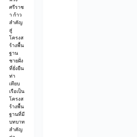
ศรีราช
า ก้าว
สำคัญ
สู่
โครงส
ร้างพื้น
ฐาน
ชายฝั่ง
ที่ยั่งยืน
ท่า
เทียบ
เรือเป็น
โครงส
ร้างพื้น
ฐานที่มี
บทบาท
สำคัญ