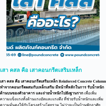
เสา คสล คือ เสาคอนกรีตเสริมเหล็ก
เสา คสล คือ เสาคอนกรีตเสริมเหล็ก Reinforced Concrete Column
ทำจากคอนกรีตผสมกับเหล็กเสริม มีหน้าที่หลักในการ รับน้ำหนัก
ด้านบนของตัวอาคาร และถ่ายน้ำหนักไปยังฐานราก
เพื่อเพิ่ม
ความแข็งแรงทั้งด้านแรงอัดและแรงดึง ที่ช่วยรับน้ำหนักและเพิ่ม
ความมั่นคงให้กับโครงสร้างโดยรวม ไม่ว่าจะเป็นบ้านพักอาศัย