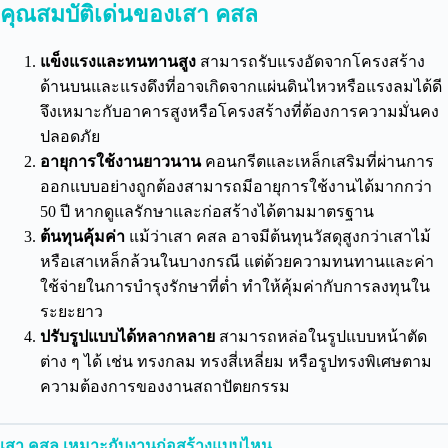
คุณสมบัติเด่นของเสา คสล
แข็งแรงและทนทานสูง
สามารถรับแรงอัดจากโครงสร้าง
ด้านบนและแรงดึงที่อาจเกิดจากแผ่นดินไหวหรือแรงลมได้ดี
จึงเหมาะกับอาคารสูงหรือโครงสร้างที่ต้องการความมั่นคง
ปลอดภัย
อายุการใช้งานยาวนาน
คอนกรีตและเหล็กเสริมที่ผ่านการ
ออกแบบอย่างถูกต้องสามารถมีอายุการใช้งานได้มากกว่า
50 ปี หากดูแลรักษาและก่อสร้างได้ตามมาตรฐาน
ต้นทุนคุ้มค่า
แม้ว่าเสา คสล อาจมีต้นทุนวัสดุสูงกว่าเสาไม้
หรือเสาเหล็กล้วนในบางกรณี แต่ด้วยความทนทานและค่า
ใช้จ่ายในการบำรุงรักษาที่ต่ำ ทำให้คุ้มค่ากับการลงทุนใน
ระยะยาว
ปรับรูปแบบได้หลากหลาย
สามารถหล่อในรูปแบบหน้าตัด
ต่าง ๆ ได้ เช่น ทรงกลม ทรงสี่เหลี่ยม หรือรูปทรงพิเศษตาม
ความต้องการของงานสถาปัตยกรรม
เสา คสล เหมาะกับงานก่อสร้างแบบไหน