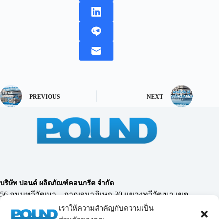
PREVIOUS
NEXT
บริษัท ปอนด์ ผลิตภัณฑ์คอนกรีต จำกัด
56 ถนนทวีวัฒนา – กาญจนาภิเษก 30 แขวงทวีวัฒนา เขต
ทวีวัฒนา กรุงเทพฯ 10170
เราให้ความสำคัญกับความเป็น