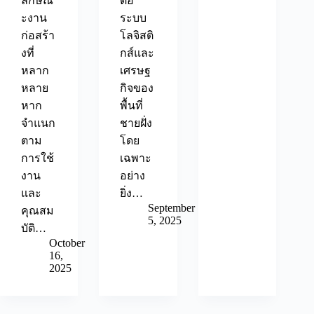
ลักษณ
ต่อ
ะงาน
ระบบ
ก่อสร้า
โลจิสติ
งที่
กส์และ
หลาก
เศรษฐ
หลาย
กิจของ
หาก
พื้นที่
จำแนก
ชายฝั่ง
ตาม
โดย
การใช้
เฉพาะ
งาน
อย่าง
และ
ยิ่ง…
September
คุณสม
5, 2025
บัติ…
October
16,
2025