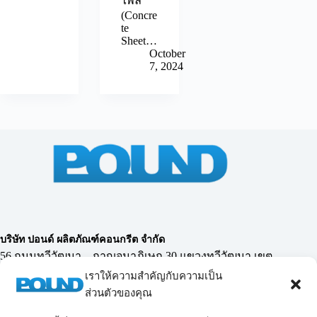
ไพล์
(Concre
te
Sheet…
October
7, 2024
บริษัท ปอนด์ ผลิตภัณฑ์คอนกรีต จำกัด
56 ถนนทวีวัฒนา – กาญจนาภิเษก 30 แขวงทวีวัฒนา เขต
ทวีวัฒนา กรุงเทพฯ 10170
เราให้ความสำคัญกับความเป็น
ส่วนตัวของคุณ