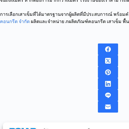
จนถึง6เมตร หากต้องการมากกว่า6เมตร โรงงานของเราสามารถผลิตไ
การเลือกเสาเข็มที่ได้มาตรฐานจากผู้ผลิตที่มีประสบการณ์ พร้อ
คอนกรีต จำกัด
ผลิตและจำหน่าย ภผลิตภัณฑ์คอนกรีต เสาเข็ม พื