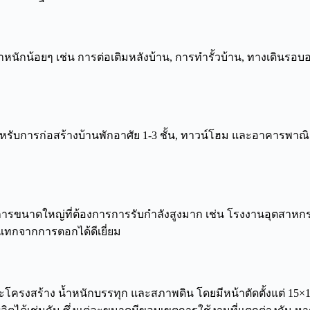
กน้อยๆ เช่น การต่อเติมหลังบ้าน, การทำรั้วบ้าน, ทางเดินรอบอาคา
ับการก่อสร้างบ้านพักอาศัย 1-3 ชั้น, ทาวน์โฮม และอาคารพาณิชย
รขนาดใหญ่ที่ต้องการการรับกำลังสูงมาก เช่น โรงงานอุตสาหกรรมท
ทกจากการตอกได้ดีเยี่ยม
ะโครงสร้าง น้ำหนักบรรทุก และสภาพดิน โดยมีหน้าตัดตั้งแต่ 15×