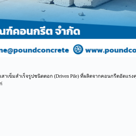
เสาเข็มสำเร็จรูปชนิดตอก (Driven Pile) ที่ผลิตจากคอนกรีตอัดแรง
ก่