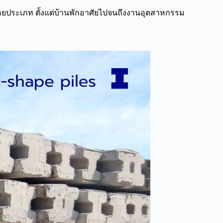
ายประเภท ตั้งแต่บ้านพักอาศัยไปจนถึงงานอุตสาหกรรม