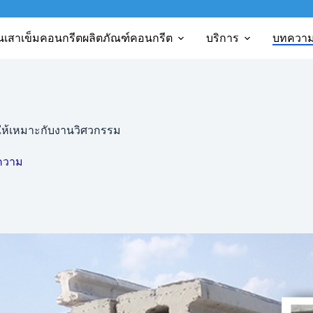
นเสาเข็มคอนกรีต
ผลิตภัณฑ์คอนกรีต
บริการ
บทควา
ไรให้เหมาะกับงานวิศวกรรม
ความ