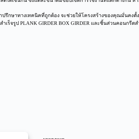
ด้เช่นกัน ซึ่งแต่ละขนาดมีขอบเขตการใช้งานที่แตกต่างกัน หากต
มคำปรึกษาทางเทคนิคที่ถูกต้อง จะช่วยให้โครงสร้างของคุณมั่นคง
้นสำเร็จรูป PLANK GIRDER BOX GIRDER และชิ้นส่วนคอนกรีตสำเ