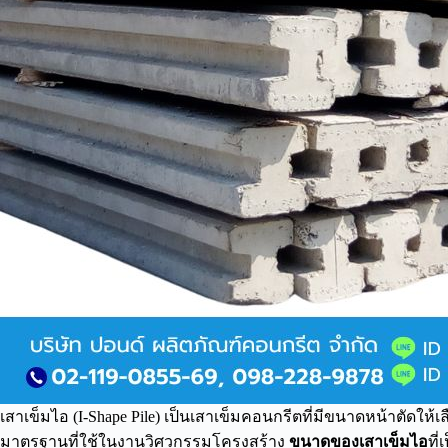
เสาเข็มไอ (I-Shape Pile) เป็นเสาเข็มคอนกรีตที่มีขนาดหน้าตัดให
มาตรฐานที่ใช้ในงานวิศวกรรมโครงสร้าง
ขนาดของเสาเข็มไอ
ที