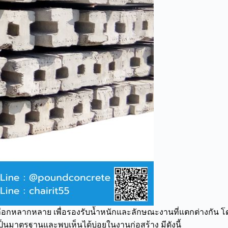
้เลือกหลากหลาย เพื่อรองรับน้ำหนักและลักษณะงานที่แตกต่างกัน โดย
่เป็นมาตรฐานและพบเห็นได้บ่อยในงานก่อสร้าง มีดังนี้