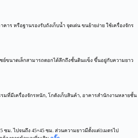
ร หรือฐานรองรับถังเก็บน้ำ จุดเด่น ขนย้ายง่าย ใช้เครื่องจักร
์ขนาดเล็กสามารถตอกได้ลึกถึงชั้นดินแข็ง ขึ้นอยู่กับความยาว
ี่มีเครื่องจักรหนัก, โกดังเก็บสินค้า, อาคารสำนักงานหลายชั้น
15 ซม. ไปจนถึง 45×45 ซม. ส่วนความยาวมีตั้งแต่1เมตรไป