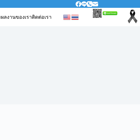
ม
ผลงานของเรา
ติดต่อเรา