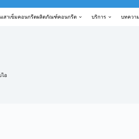
นเสาเข็มคอนกรีต
ผลิตภัณฑ์คอนกรีต
บริการ
บทควา
บไอ