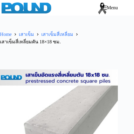
Menu
Home
เสาเข็ม
เสาเข็มสี่เหลี่ยม
เสาเข็มสี่เหลี่ยมตัน 18×18 ซม.