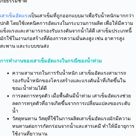
ภัยธรรมชาติ
เสาเข็มอัดแรง
เป็นเสาเข็มที่ถูกออกแบบมาเพื่อรับน้ำหนักมากกว่า
ปกติ โดยใช้เทคนิคการอัดแรงในกระบวนการผลิต เพื่อให้มีความ
แข็งแรงและสามารถรองรับแรงดันจากน้ำได้ดี เสาเข็มประเภทนี้
มักใช้ในงานก่อสร้างที่ต้องการความมั่นคงสูง เช่น อาคารสูง
สะพาน และระบบขนส่ง
การทำงานของเสาเข็มอัดแรงในกรณีของน้ำท่วม
ความสามารถในการรับน้ำหนัก เสาเข็มอัดแรงสามารถ
รองรับน้ำหนักของโครงสร้างและแรงดันน้ำที่เกิดขึ้นใน
ขณะน้ำท่วมได้ดี
การลดการทรุดตัว เมื่อพื้นดินมีน้ำท่วม เสาเข็มอัดแรงช่วย
ลดการทรุดตัวที่อาจเกิดขึ้นจากการเปลี่ยนแปลงของระดับ
น้ำ
วัสดุทนทาน วัสดุที่ใช้ในการผลิตเสาเข็มอัดแรงมักมีความ
ทนทานต่อการกัดกร่อนจากน้ำและสารเคมี ทำให้มีอายุการ
ใช้งานที่ยาวนาน