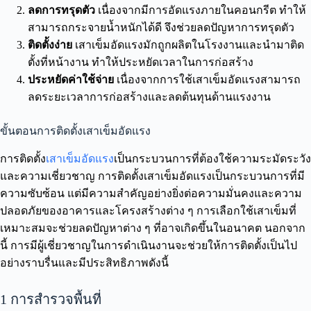
ลดการทรุดตัว
เนื่องจากมีการอัดแรงภายในคอนกรีต ทำให้
สามารถกระจายน้ำหนักได้ดี จึงช่วยลดปัญหาการทรุดตัว
ติดตั้งง่าย
เสาเข็มอัดแรงมักถูกผลิตในโรงงานและนำมาติด
ตั้งที่หน้างาน ทำให้ประหยัดเวลาในการก่อสร้าง
ประหยัดค่าใช้จ่าย
เนื่องจากการใช้เสาเข็มอัดแรงสามารถ
ลดระยะเวลาการก่อสร้างและลดต้นทุนด้านแรงงาน
ขั้นตอนการติดตั้งเสาเข็มอัดแรง
การติดตั้ง
เสาเข็มอัดแรง
เป็นกระบวนการที่ต้องใช้ความระมัดระวัง
และความเชี่ยวชาญ การติดตั้งเสาเข็มอัดแรงเป็นกระบวนการที่มี
ความซับซ้อน แต่มีความสำคัญอย่างยิ่งต่อความมั่นคงและความ
ปลอดภัยของอาคารและโครงสร้างต่าง ๆ การเลือกใช้เสาเข็มที่
เหมาะสมจะช่วยลดปัญหาต่าง ๆ ที่อาจเกิดขึ้นในอนาคต นอกจาก
นี้ การมีผู้เชี่ยวชาญในการดำเนินงานจะช่วยให้การติดตั้งเป็นไป
อย่างราบรื่นและมีประสิทธิภาพดังนี้
1 การสำรวจพื้นที่