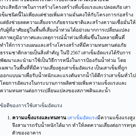
ประสิทธิภาพในการสร้างโครงสร้างที่แข็งแรงและปลอดภัย เสา
เข็มชนิดนี้ไม่เพียงแต่ช่วยเพิ่มความมั่นคงให้กับโครงการก่อสร้าง
แต่ยังช่วยลดความเสี่ยงจากภัยธรรมชาติและสร้างความเชื่อมั่นให้
กับผู้ที่อาศัยอยู่ในพื้นที่เสี่ยงน้ำท่วมได้อย่างมากการเปลี่ยนแปลง
สภาพภูมิอากาศและเหตุการณ์น้ำท่วมที่เพิ่มขึ้นในหลายพื้นที่
ทำให้การวางแผนและสร้างโครงสร้างที่มีความทนทานต่อภัย
ธรรมชาติกลายเป็นสิ่งสำคัญ ในปี 2567 เสาเข็มอัดแรงได้รับการ
พัฒนาและนำมาใช้เป็นวิธีการหนึ่งในการป้องกันน้ำท่วม โดย
เฉพาะในพื้นที่ที่มีความเสี่ยงสูงเสาเข็มอัดแรง เป็นเสาเข็มที่ถูก
ออกแบบมาเพื่อรับน้ำหนักและแรงดันจากน้ำได้ดีกว่าเสาเข็มทั่วไป
โดยการอัดแรงในกระบวนการผลิตช่วยเพิ่มความแข็งแรงและ
ความทนทานต่อการเปลี่ยนแปลงของสภาพดินและน้ำ
ข้อดีของการใช้เสาเข็มอัดแรง
ความแข็งแรงและทนทาน
เสาเข็มอัดแรง
มีความแข็งแรงสูง
จึงสามารถรับน้ำหนักได้มาก ทำให้ลดความเสี่ยงต่อการทรุด
ตัวของอาคาร