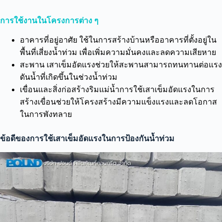
การใช้งานในโครงการต่าง ๆ
อาคารที่อยู่อาศัย ใช้ในการสร้างบ้านหรืออาคารที่ตั้งอยู่ใน
พื้นที่เสี่ยงน้ำท่วม เพื่อเพิ่มความมั่นคงและลดความเสียหาย
สะพาน เสาเข็มอัดแรงช่วยให้สะพานสามารถทนทานต่อแรง
ดันน้ำที่เกิดขึ้นในช่วงน้ำท่วม
เขื่อนและสิ่งก่อสร้างริมแม่น้ำการใช้เสาเข็มอัดแรงในการ
สร้างเขื่อนช่วยให้โครงสร้างมีความแข็งแรงและลดโอกาส
ในการพังทลาย
ข้อดีของการใช้เสาเข็มอัดแรงในการป้องกันน้ำท่วม