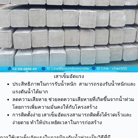
เสาเข็มอัดแรง
ประสิทธิภาพในการรับน้ำหนัก สามารถรองรับน้ำหนักและ
แรงดันน้ำได้มาก
ลดความเสียหาย ช่วยลดความเสียหายที่เกิดขึ้นจากน้ำท่วม
โดยการเพิ่มความมั่นคงให้กับโครงสร้าง
การติดตั้งง่าย เสาเข็มอัดแรงสามารถติดตั้งได้รวดเร็วและ
ง่ายดาย ทำให้ประหยัดเวลาในการก่อสร้าง
การใช้เสาเข็มอัดแรงในการป้องกันน้ำท่วมเป็นวิธีที่มี